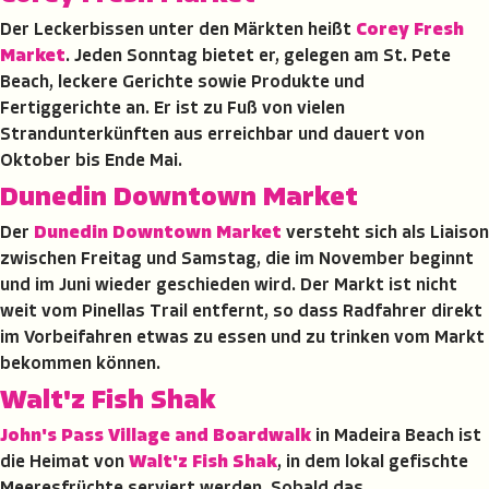
Der Leckerbissen unter den Märkten heißt
Corey Fresh
Market
. Jeden Sonntag bietet er, gelegen am St. Pete
Beach, leckere Gerichte sowie Produkte und
Fertiggerichte an. Er ist zu Fuß von vielen
Strandunterkünften aus erreichbar und dauert von
Oktober bis Ende Mai.
Dunedin Downtown Market
Der
Dunedin Downtown Market
versteht sich als Liaison
zwischen Freitag und Samstag, die im November beginnt
und im Juni wieder geschieden wird. Der Markt ist nicht
weit vom Pinellas Trail entfernt, so dass Radfahrer direkt
im Vorbeifahren etwas zu essen und zu trinken vom Markt
bekommen können.
Walt'z Fish Shak
John's Pass Village and Boardwalk
in Madeira Beach ist
die Heimat von
Walt'z Fish Shak
, in dem lokal gefischte