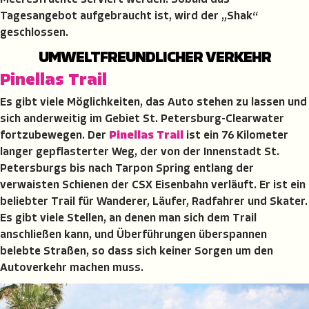
Meeresfrüchte serviert werden. Sobald das
Tagesangebot aufgebraucht ist, wird der „Shak“
geschlossen.
UMWELTFREUNDLICHER VERKEHR
Pinellas Trail
Es gibt viele Möglichkeiten, das Auto stehen zu lassen und
sich anderweitig im Gebiet St. Petersburg-Clearwater
fortzubewegen. Der
Pinellas Trail
ist ein 76 Kilometer
langer gepflasterter Weg, der von der Innenstadt St.
Petersburgs bis nach Tarpon Spring entlang der
verwaisten Schienen der CSX Eisenbahn verläuft. Er ist ein
beliebter Trail für Wanderer, Läufer, Radfahrer und Skater.
Es gibt viele Stellen, an denen man sich dem Trail
anschließen kann, und Überführungen überspannen
belebte Straßen, so dass sich keiner Sorgen um den
Autoverkehr machen muss.