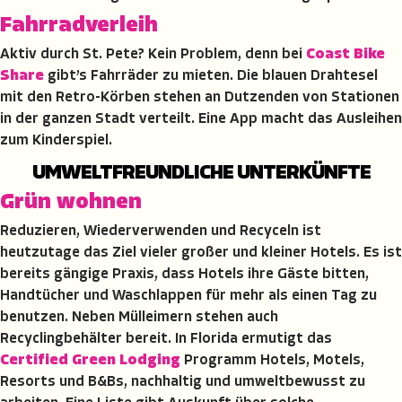
Fahrradverleih
Aktiv durch St. Pete? Kein Problem, denn bei
Coast Bike
Share
gibt’s Fahrräder zu mieten. Die blauen Drahtesel
mit den Retro-Körben stehen an Dutzenden von Stationen
in der ganzen Stadt verteilt. Eine App macht das Ausleihen
zum Kinderspiel.
UMWELTFREUNDLICHE UNTERKÜNFTE
Grün wohnen
Reduzieren, Wiederverwenden und Recyceln ist
heutzutage das Ziel vieler großer und kleiner Hotels. Es ist
bereits gängige Praxis, dass Hotels ihre Gäste bitten,
Handtücher und Waschlappen für mehr als einen Tag zu
benutzen. Neben Mülleimern stehen auch
Recyclingbehälter bereit. In Florida ermutigt das
Certified Green Lodging
Programm Hotels, Motels,
Resorts und B&Bs, nachhaltig und umweltbewusst zu