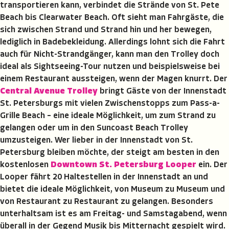
transportieren kann, verbindet die Strände von St. Pete
Beach bis Clearwater Beach. Oft sieht man Fahrgäste, die
sich zwischen Strand und Strand hin und her bewegen,
lediglich in Badebekleidung. Allerdings lohnt sich die Fahrt
auch für Nicht-Strandgänger, kann man den Trolley doch
ideal als Sightseeing-Tour nutzen und beispielsweise bei
einem Restaurant aussteigen, wenn der Magen knurrt. Der
Central Avenue Trolley
bringt Gäste von der Innenstadt
St. Petersburgs mit vielen Zwischenstopps zum Pass-a-
Grille Beach – eine ideale Möglichkeit, um zum Strand zu
gelangen oder um in den Suncoast Beach Trolley
umzusteigen. Wer lieber in der Innenstadt von St.
Petersburg bleiben möchte, der steigt am besten in den
kostenlosen
Downtown St. Petersburg Looper
ein. Der
Looper fährt 20 Haltestellen in der Innenstadt an und
bietet die ideale Möglichkeit, von Museum zu Museum und
von Restaurant zu Restaurant zu gelangen. Besonders
unterhaltsam ist es am Freitag- und Samstagabend, wenn
überall in der Gegend Musik bis Mitternacht gespielt wird.