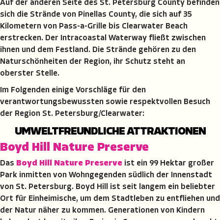
Auf der anderen Seite des St. Petersburg County befinden
sich die Strände von Pinellas County, die sich auf 35
Kilometern von Pass-a-Grille bis Clearwater Beach
erstrecken. Der Intracoastal Waterway fließt zwischen
ihnen und dem Festland. Die Strände gehören zu den
Naturschönheiten der Region, ihr Schutz steht an
oberster Stelle.
Im Folgenden einige Vorschläge für den
verantwortungsbewussten sowie respektvollen Besuch
der Region St. Petersburg/Clearwater:
UMWELTFREUNDLICHE ATTRAKTIONEN
Boyd Hill Nature Preserve
Das
Boyd Hill Nature Preserve
ist ein 99 Hektar großer
Park inmitten von Wohngegenden südlich der Innenstadt
von St. Petersburg. Boyd Hill ist seit langem ein beliebter
Ort für Einheimische, um dem Stadtleben zu entfliehen und
der Natur näher zu kommen. Generationen von Kindern