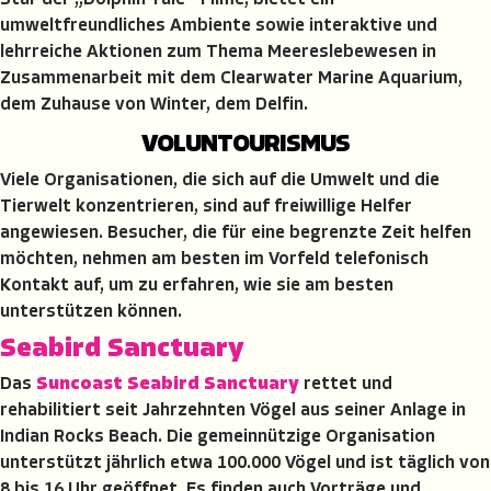
Star der „Dolphin Tale“-Filme, bietet ein
umweltfreundliches Ambiente sowie interaktive und
lehrreiche Aktionen zum Thema Meereslebewesen in
Zusammenarbeit mit dem Clearwater Marine Aquarium,
dem Zuhause von Winter, dem Delfin.
VOLUNTOURISMUS
Viele Organisationen, die sich auf die Umwelt und die
Tierwelt konzentrieren, sind auf freiwillige Helfer
angewiesen. Besucher, die für eine begrenzte Zeit helfen
möchten, nehmen am besten im Vorfeld telefonisch
Kontakt auf, um zu erfahren, wie sie am besten
unterstützen können.
Seabird Sanctuary
Das
Suncoast Seabird Sanctuary
rettet und
rehabilitiert seit Jahrzehnten Vögel aus seiner Anlage in
Indian Rocks Beach. Die gemeinnützige Organisation
unterstützt jährlich etwa 100.000 Vögel und ist täglich von
8 bis 16 Uhr geöffnet. Es finden auch Vorträge und