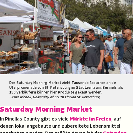
Der Saturday Morning Market zieht Tausende Besucher an die
Uferpromenade von St. Petersburg im Stadtzentrum. Bei mehr als
150 Verkäufern können hier Produkte gekaut werden.
- Kara Nicholl, University of South Florida St. Petersburg
Saturday Morning Market
In Pinellas County gibt es viele
Märkte im Freien
, auf
denen lokal angebaute und zubereitete Lebensmittel