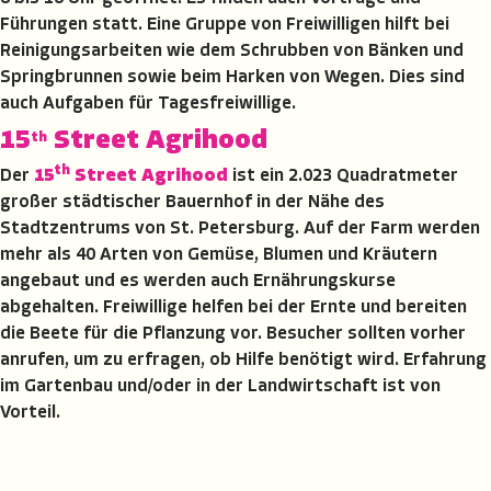
Führungen statt. Eine Gruppe von Freiwilligen hilft bei
Reinigungsarbeiten wie dem Schrubben von Bänken und
Springbrunnen sowie beim Harken von Wegen. Dies sind
auch Aufgaben für Tagesfreiwillige.
15
Street Agrihood
th
th
Der
15
Street Agrihood
ist ein 2.023 Quadratmeter
großer städtischer Bauernhof in der Nähe des
Stadtzentrums von St. Petersburg. Auf der Farm werden
mehr als 40 Arten von Gemüse, Blumen und Kräutern
angebaut und es werden auch Ernährungskurse
abgehalten. Freiwillige helfen bei der Ernte und bereiten
die Beete für die Pflanzung vor. Besucher sollten vorher
anrufen, um zu erfragen, ob Hilfe benötigt wird. Erfahrung
im Gartenbau und/oder in der Landwirtschaft ist von
Vorteil.