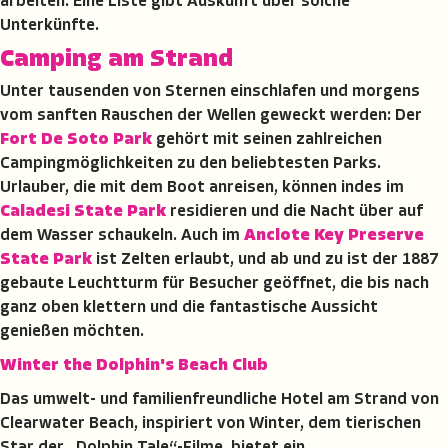
arbeiten. Eine Liste gibt Auskunft über solche
Unterkünfte.
Camping am Strand
Unter tausenden von Sternen einschlafen und morgens
vom sanften Rauschen der Wellen geweckt werden: Der
Fort De Soto Park
gehört mit seinen zahlreichen
Campingmöglichkeiten zu den beliebtesten Parks.
Urlauber, die mit dem Boot anreisen, können indes im
Caladesi State Park
residieren und die Nacht über auf
dem Wasser schaukeln. Auch im
Anclote Key Preserve
State Park
ist Zelten erlaubt, und ab und zu ist der 1887
gebaute Leuchtturm für Besucher geöffnet, die bis nach
ganz oben klettern und die fantastische Aussicht
genießen möchten.
Winter the Dolphin's Beach Club
Das umwelt- und familienfreundliche Hotel am Strand von
Clearwater Beach, inspiriert von Winter, dem tierischen