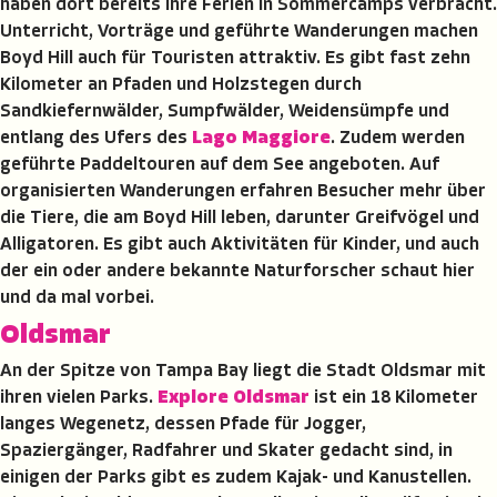
haben dort bereits ihre Ferien in Sommercamps verbracht.
Unterricht, Vorträge und geführte Wanderungen machen
Boyd Hill auch für Touristen attraktiv. Es gibt fast zehn
Kilometer an Pfaden und Holzstegen durch
Sandkiefernwälder, Sumpfwälder, Weidensümpfe und
entlang des Ufers des
Lago Maggiore
. Zudem werden
geführte Paddeltouren auf dem See angeboten. Auf
organisierten Wanderungen erfahren Besucher mehr über
die Tiere, die am Boyd Hill leben, darunter Greifvögel und
Alligatoren. Es gibt auch Aktivitäten für Kinder, und auch
der ein oder andere bekannte Naturforscher schaut hier
und da mal vorbei.
Oldsmar
An der Spitze von Tampa Bay liegt die Stadt Oldsmar mit
ihren vielen Parks.
Explore Oldsmar
ist ein 18 Kilometer
langes Wegenetz, dessen Pfade für Jogger,
Spaziergänger, Radfahrer und Skater gedacht sind, in
einigen der Parks gibt es zudem Kajak- und Kanustellen.