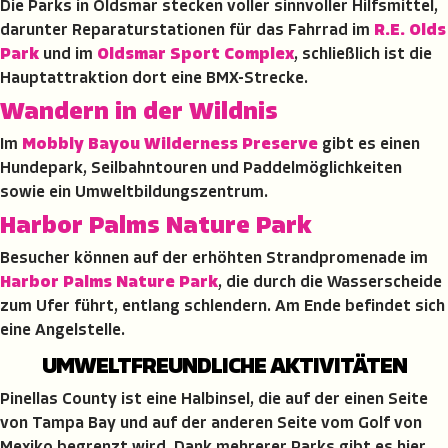
Die Parks in Oldsmar stecken voller sinnvoller Hilfsmittel,
darunter Reparaturstationen für das Fahrrad im
R.E. Olds
Park
und im
Oldsmar Sport Complex
, schließlich ist die
Hauptattraktion dort eine BMX-Strecke.
Wandern in der Wildnis
Im
Mobbly Bayou Wilderness Preserve
gibt es einen
Hundepark, Seilbahntouren und Paddelmöglichkeiten
sowie ein Umweltbildungszentrum.
Harbor Palms Nature Park
Besucher können auf der erhöhten Strandpromenade im
Harbor Palms Nature Park
, die durch die Wasserscheide
zum Ufer führt, entlang schlendern. Am Ende befindet sich
eine Angelstelle.
UMWELTFREUNDLICHE AKTIVITÄTEN
Pinellas County ist eine Halbinsel, die auf der einen Seite
von Tampa Bay und auf der anderen Seite vom Golf von