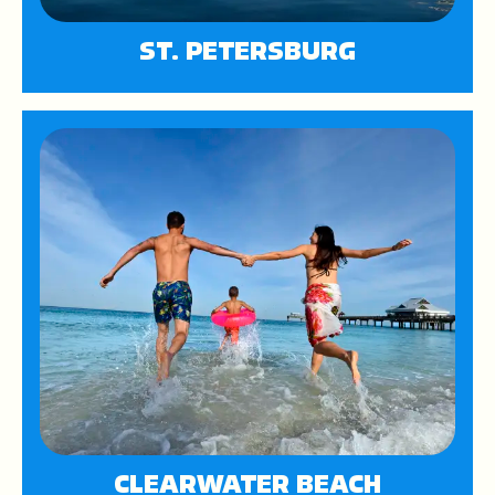
ST. PETERSBURG
CLEARWATER BEACH