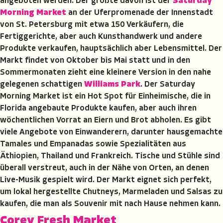
angeboten werden. Der größte davon ist der
Saturday
Morning Market
an der Uferpromenade der Innenstadt
von St. Petersburg mit etwa 150 Verkäufern, die
Fertiggerichte, aber auch Kunsthandwerk und andere
Produkte verkaufen, hauptsächlich aber Lebensmittel. Der
Markt findet von Oktober bis Mai statt und in den
Sommermonaten zieht eine kleinere Version in den nahe
gelegenen schattigen
Williams Park
. Der Saturday
Morning Market ist ein Hot Spot für Einheimische, die in
Florida angebaute Produkte kaufen, aber auch ihren
wöchentlichen Vorrat an Eiern und Brot abholen. Es gibt
viele Angebote von Einwanderern, darunter hausgemachte
Tamales und Empanadas sowie Spezialitäten aus
Äthiopien, Thailand und Frankreich. Tische und Stühle sind
überall verstreut, auch in der Nähe von Orten, an denen
Live-Musik gespielt wird. Der Markt eignet sich perfekt,
um lokal hergestellte Chutneys, Marmeladen und Salsas zu
kaufen, die man als Souvenir mit nach Hause nehmen kann.
Corey Fresh Market