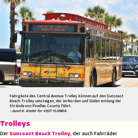
Fahrgäste des Central Avenue Trolley können auf den Suncoast
Beach Trolley umsteigen, der im Norden und Süden entlang der
Strände von Pinellas County fährt.
- Janet K. Keeler for VISIT FLORIDA
Trolleys
Der
Suncoast Beach Trolley
, der auch Fahrräder