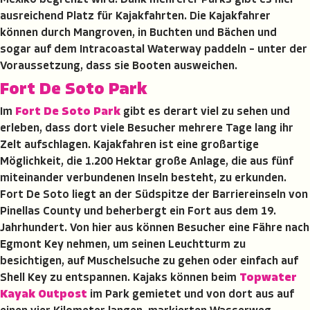
Mexiko begrenzt wird. Dank mehrerer Parks gibt es hier
ausreichend Platz für Kajakfahrten. Die Kajakfahrer
können durch Mangroven, in Buchten und Bächen und
sogar auf dem Intracoastal Waterway paddeln – unter der
Voraussetzung, dass sie Booten ausweichen.
Fort De Soto Park
Im
Fort De Soto Park
gibt es derart viel zu sehen und
erleben, dass dort viele Besucher mehrere Tage lang ihr
Zelt aufschlagen. Kajakfahren ist eine großartige
Möglichkeit, die 1.200 Hektar große Anlage, die aus fünf
miteinander verbundenen Inseln besteht, zu erkunden.
Fort De Soto liegt an der Südspitze der Barriereinseln von
Pinellas County und beherbergt ein Fort aus dem 19.
Jahrhundert. Von hier aus können Besucher eine Fähre nach
Egmont Key nehmen, um seinen Leuchtturm zu
besichtigen, auf Muschelsuche zu gehen oder einfach auf
Shell Key zu entspannen. Kajaks können beim
Topwater
Kayak Outpost
im Park gemietet und von dort aus auf