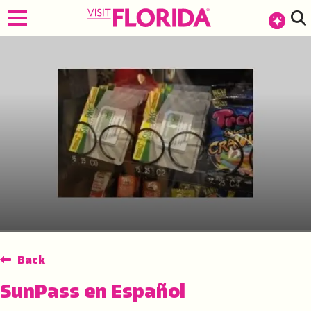
Back
SunPass en Español