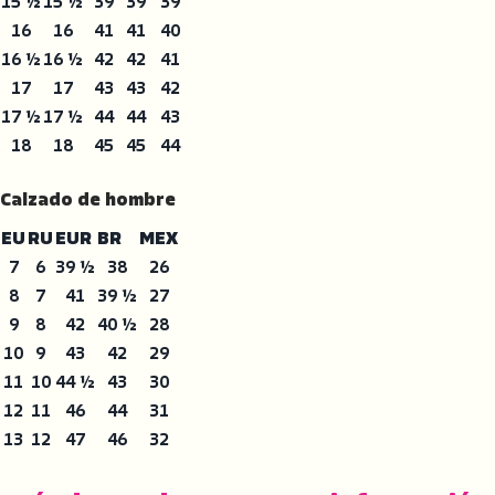
15 ½
15 ½
39
39
39
16
16
41
41
40
16 ½
16 ½
42
42
41
17
17
43
43
42
17 ½
17 ½
44
44
43
18
18
45
45
44
Calzado de hombre
EU
RU
EUR
BR
MEX
7
6
39 ½
38
26
8
7
41
39 ½
27
9
8
42
40 ½
28
10
9
43
42
29
11
10
44 ½
43
30
12
11
46
44
31
13
12
47
46
32