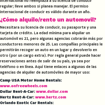
internacional no reemplaza a su licencia de conducir
regular; lleve ambos si planea manejar. El permiso
internacional de conducir es válido durante un año.
¿Cómo alquilo/rento un automovil?
Necesitara su licencia de conducir, su pasaporte y una
tarjeta de crédito. La edad mínima para alquilar un
automóvil es 21, pero algunas agencias cobrarán más por
conductores menores de 25. Las compañías principales le
permitirán recoger un auto en un lugar y devolverlo en
otro (por un cargo extra). Por regla general puede hacer
reservaciones antes de salir de su país, ya sea por
teléfono o en línea. Aquí tiene enlaces a algunas de las
agencias de alquiler de automóviles de mayor uso:
Camp USA Motor Home Rentals:
www.onfreewheels.com
Dollar Rent-A-Car:
www.dollar.com
Hertz Rent-A-Car:
www.hertz.com
Orlando Exotic Car Rentals: