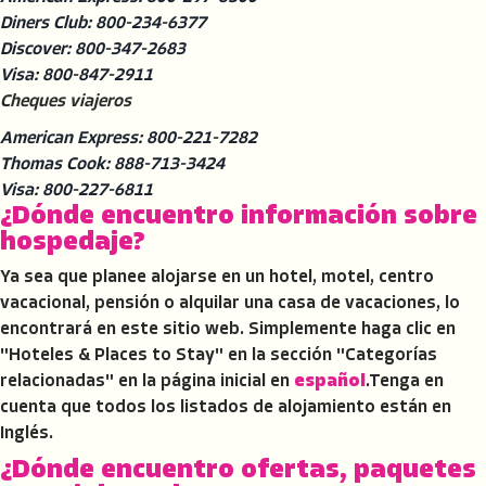
Diners Club: 800-234-6377
Discover: 800-347-2683
Visa: 800-847-2911
Cheques viajeros
American Express: 800-221-7282
Thomas Cook: 888-713-3424
Visa: 800-227-6811
¿Dónde encuentro información sobre
hospedaje?
Ya sea que planee alojarse en un hotel, motel, centro
vacacional, pensión o alquilar una casa de vacaciones, lo
encontrará en este sitio web. Simplemente haga clic en
"Hoteles & Places to Stay" en la sección "Categorías
relacionadas" en la página inicial en
español
.Tenga en
cuenta que todos los listados de alojamiento están en
Inglés.
¿Dónde encuentro ofertas, paquetes