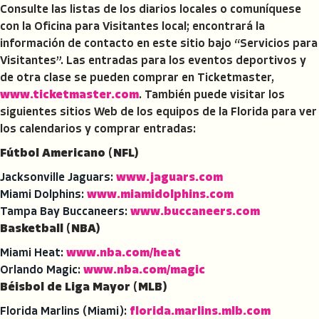
Consulte las listas de los diarios locales o comuníquese
con la Oficina para Visitantes local; encontrará la
información de contacto en este sitio bajo “Servicios para
Visitantes”. Las entradas para los eventos deportivos y
de otra clase se pueden comprar en Ticketmaster,
www.ticketmaster.com
. También puede visitar los
siguientes sitios Web de los equipos de la Florida para ver
los calendarios y comprar entradas:
Fútbol Americano (NFL)
Jacksonville Jaguars:
www.jaguars.com
Miami Dolphins:
www.miamidolphins.com
Tampa Bay Buccaneers:
www.buccaneers.com
Basketball (NBA)
Miami Heat:
www.nba.com/heat
Orlando Magic:
www.nba.com/magic
Béisbol de Liga Mayor (MLB)
Florida Marlins (Miami):
florida.marlins.mlb.com