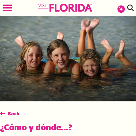
Back
¿Cómo y dónde...?