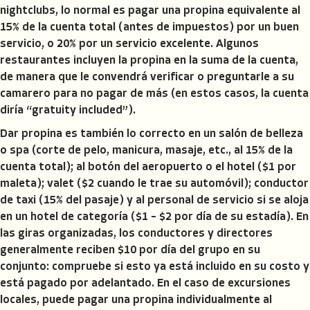
nightclubs, lo normal es pagar una propina equivalente al
15% de la cuenta total (antes de impuestos) por un buen
servicio, o 20% por un servicio excelente. Algunos
restaurantes incluyen la propina en la suma de la cuenta,
de manera que le convendrá verificar o preguntarle a su
camarero para no pagar de más (en estos casos, la cuenta
diría “gratuity included”).
Dar propina es también lo correcto en un salón de belleza
o spa (corte de pelo, manicura, masaje, etc., al 15% de la
cuenta total); al botón del aeropuerto o el hotel ($1 por
maleta); valet ($2 cuando le trae su automóvil); conductor
de taxi (15% del pasaje) y al personal de servicio si se aloja
en un hotel de categoría ($1 – $2 por día de su estadía). En
las giras organizadas, los conductores y directores
generalmente reciben $10 por día del grupo en su
conjunto: compruebe si esto ya está incluido en su costo y
está pagado por adelantado. En el caso de excursiones
locales, puede pagar una propina individualmente al