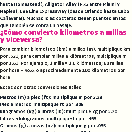
hasta Homestead), Alligator Alley (I-75 entre Miami y
Naples), Bee Line Expressway (desde Orlando hasta Cabo
Cañaveral). Muchas islas costeras tienen puentes en los
que también se cobra un pasaje.
¿Cómo convierto kilometros a millas
y viceversa?
Para cambiar kilómetros (km) a millas (m), multiplique km
por .621; para cambiar millas a kilómetros, multiplique m
por 1.61. Por ejemplo, 1 milla = 1.6 kilómetros; 60 millas
por hora = 96.6, o aproximadamente 100 kilómetros por
hora.
Éstas son otras conversiones útiles:
Metros (m) a pies (ft): multiplique m por 3.28
Pies a metros: multiplique ft por .305
Kilogramos (kg) a libras (lb): multiplique kg por 2.20
Libras a kilogramos: multiplique lb por .455
Gramos (g) a onzas (oz): multiplique g por .035