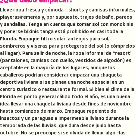
¿Qué debo empacar?
Lleve ropa fresca y cómoda – shorts y camisas informales,
playeras/remeras y, por supuesto, trajes de baño, pareos
y sandalias. Tenga en cuenta que tomar sol con monokinis
y ponerse bikinis tanga está prohibido en casi toda la
Florida. Empaque filtro solar, anteojos para sol,
sombreros y viseras para protegerse del sol (o cómprelos
al llegar). Para salir de noche, la ropa informal de “resort”
(pantalones, camisas con cuello, vestidos de algodón) es
aceptable en la mayoría de los lugares, aunque los
caballeros podrían considerar empacar una chaqueta
deportiva liviana si se planea una noche especial en un
centro turístico o restaurante formal. Si bien el clima de la
Florida es por lo general cálido todo el año, es una buena
idea llevar una chaqueta liviana desde fines de noviembre
hasta comienzos de marzo. Empaque repelente de
insectos y un paraguas e impermeable liviano durante la
temporada de las lluvias, que dura desde junio hasta
octubre. No se preocupe si se olvida de llevar algo –las