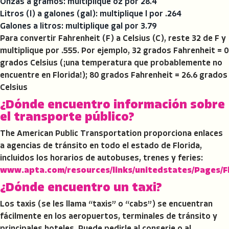
Onzas a gramos: multiplique oz por 28.4
Litros (l) a galones (gal): multiplique l por .264
Galones a litros: multiplique gal por 3.79
Para convertir Fahrenheit (F) a Celsius (C), reste 32 de F y
multiplique por .555. Por ejemplo, 32 grados Fahrenheit = 0
grados Celsius (¡una temperatura que probablemente no
encuentre en Florida!); 80 grados Fahrenheit = 26.6 grados
Celsius
¿Dónde encuentro información sobre
el transporte público?
The American Public Transportation proporciona enlaces
a agencias de tránsito en todo el estado de Florida,
incluidos los horarios de autobuses, trenes y feries:
www.apta.com/resources/links/unitedstates/Pages/Fl
¿Dónde encuentro un taxi?
Los taxis (se les llama “taxis” o “cabs”) se encuentran
fácilmente en los aeropuertos, terminales de tránsito y