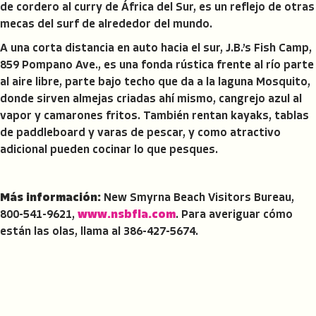
de cordero al curry de África del Sur, es un reflejo de otras
mecas del surf de alrededor del mundo.
A una corta distancia en auto hacia el sur, J.B.’s Fish Camp,
859 Pompano Ave., es una fonda rústica frente al río parte
al aire libre, parte bajo techo que da a la laguna Mosquito,
donde sirven almejas criadas ahí mismo, cangrejo azul al
vapor y camarones fritos. También rentan kayaks, tablas
de paddleboard y varas de pescar, y como atractivo
adicional pueden cocinar lo que pesques.
Más información:
New Smyrna Beach Visitors Bureau,
800-541-9621,
www.nsbfla.com
. Para averiguar cómo
están las olas, llama al 386-427-5674.