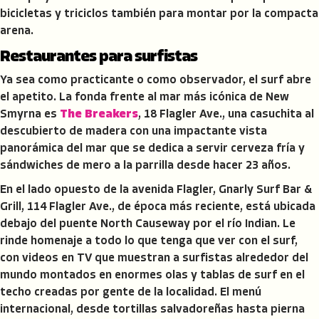
bicicletas y triciclos también para montar por la compacta
arena.
Restaurantes para surfistas
Ya sea como practicante o como observador, el surf abre
el apetito. La fonda frente al mar más icónica de New
Smyrna es
The Breakers
, 18 Flagler Ave., una casuchita al
descubierto de madera con una impactante vista
panorámica del mar que se dedica a servir cerveza fría y
sándwiches de mero a la parrilla desde hacer 23 años.
En el lado opuesto de la avenida Flagler, Gnarly Surf Bar &
Grill, 114 Flagler Ave., de época más reciente, está ubicada
debajo del puente North Causeway por el río Indian. Le
rinde homenaje a todo lo que tenga que ver con el surf,
con videos en TV que muestran a surfistas alrededor del
mundo montados en enormes olas y tablas de surf en el
techo creadas por gente de la localidad. El menú
internacional, desde tortillas salvadoreñas hasta pierna