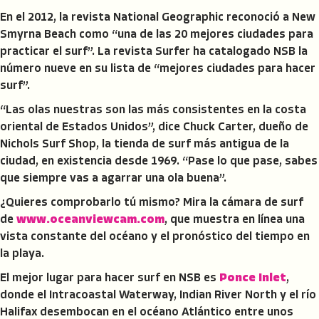
En el 2012, la revista National Geographic reconoció a New
Smyrna Beach como “una de las 20 mejores ciudades para
practicar el surf”. La revista Surfer ha catalogado NSB la
número nueve en su lista de “mejores ciudades para hacer
surf”.
“Las olas nuestras son las más consistentes en la costa
oriental de Estados Unidos”, dice Chuck Carter, dueño de
Nichols Surf Shop, la tienda de surf más antigua de la
ciudad, en existencia desde 1969. “Pase lo que pase, sabes
que siempre vas a agarrar una ola buena”.
¿Quieres comprobarlo tú mismo? Mira la cámara de surf
de
www.oceanviewcam.com
, que muestra en línea una
vista constante del océano y el pronóstico del tiempo en
la playa.
El mejor lugar para hacer surf en NSB es
Ponce Inlet
,
donde el Intracoastal Waterway, Indian River North y el río
Halifax desembocan en el océano Atlántico entre unos