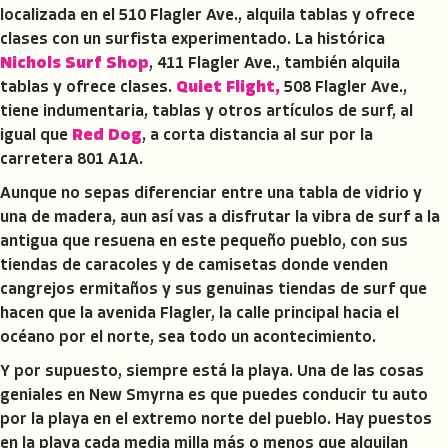
localizada en el 510 Flagler Ave., alquila tablas y ofrece
clases con un surfista experimentado. La histórica
Nichols Surf Shop
, 411 Flagler Ave., también alquila
tablas y ofrece clases.
Quiet Flight,
508 Flagler Ave.,
tiene indumentaria, tablas y otros artículos de surf, al
igual que
Red Dog
, a corta distancia al sur por la
carretera 801 A1A.
Aunque no sepas diferenciar entre una tabla de vidrio y
una de madera, aun así vas a disfrutar la vibra de surf a la
antigua que resuena en este pequeño pueblo, con sus
tiendas de caracoles y de camisetas donde venden
cangrejos ermitaños y sus genuinas tiendas de surf que
hacen que la avenida Flagler, la calle principal hacia el
océano por el norte, sea todo un acontecimiento.
Y por supuesto, siempre está la playa. Una de las cosas
geniales en New Smyrna es que puedes conducir tu auto
por la playa en el extremo norte del pueblo. Hay puestos
en la playa cada media milla más o menos que alquilan