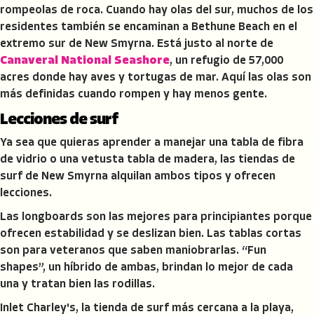
rompeolas de roca. Cuando hay olas del sur, muchos de los
residentes también se encaminan a Bethune Beach en el
extremo sur de New Smyrna. Está justo al norte de
Canaveral National Seashore
, un refugio de 57,000
acres donde hay aves y tortugas de mar. Aquí las olas son
más definidas cuando rompen y hay menos gente.
Lecciones de surf
Ya sea que quieras aprender a manejar una tabla de fibra
de vidrio o una vetusta tabla de madera, las tiendas de
surf de New Smyrna alquilan ambos tipos y ofrecen
lecciones.
Las longboards son las mejores para principiantes porque
ofrecen estabilidad y se deslizan bien. Las tablas cortas
son para veteranos que saben maniobrarlas. “Fun
shapes”, un híbrido de ambas, brindan lo mejor de cada
una y tratan bien las rodillas.
Inlet Charley's, la tienda de surf más cercana a la playa,