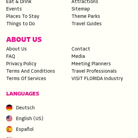
Eat & Drink
Attractions
Events
Sitemap
Places To Stay
Theme Parks
Things to Do
Travel Guides
ABOUT US
About Us
Contact
FAQ
Media
Privacy Policy
Meeting Planners
Terms And Conditions
Travel Professionals
Terms Of Services
VISIT FLORIDA Industry
LANGUAGES
Deutsch
English (US)
Español