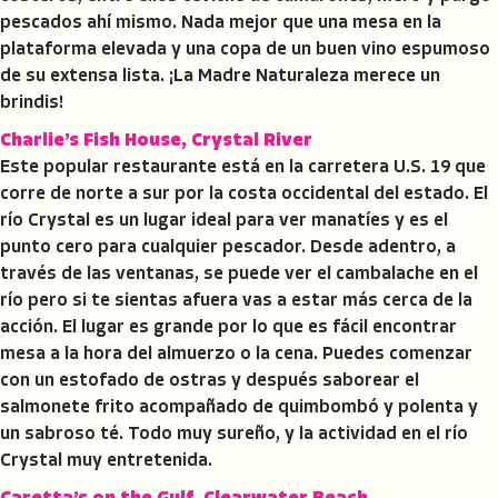
pescados ahí mismo. Nada mejor que una mesa en la
plataforma elevada y una copa de un buen vino espumoso
de su extensa lista. ¡La Madre Naturaleza merece un
brindis!
Charlie’s Fish House, Crystal River
Este popular restaurante está en la carretera U.S. 19 que
corre de norte a sur por la costa occidental del estado. El
río Crystal es un lugar ideal para ver manatíes y es el
punto cero para cualquier pescador. Desde adentro, a
través de las ventanas, se puede ver el cambalache en el
río pero si te sientas afuera vas a estar más cerca de la
acción. El lugar es grande por lo que es fácil encontrar
mesa a la hora del almuerzo o la cena. Puedes comenzar
con un estofado de ostras y después saborear el
salmonete frito acompañado de quimbombó y polenta y
un sabroso té. Todo muy sureño, y la actividad en el río
Crystal muy entretenida.