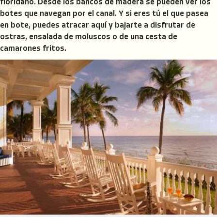
floridano. Desde los bancos de madera se pueden ver los
botes que navegan por el canal. Y si eres tú el que pasea
en bote, puedes atracar aquí y bajarte a disfrutar de
ostras, ensalada de moluscos o de una cesta de
camarones fritos.