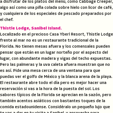
a disfrutar de los platos del menú, como Cabbage Creeper,
algo así como una piña colada sobre hielo con licor de café,
y cualquiera de los especiales de pescado preparados por
el chef.
Thistle Lodge, Sanibel Island.
Localizado en el precioso Casa Yberl Resort, Thistle Lodge
frente al mar no es un restaurante tradicional de la
Florida. No tienen mesas afuera y los comensales pueden
pensar que están en un lugar norteño por el aspecto del
lugar, con abundante madera y vigas del techo expuestas.
Pero las palmeras y la uva caleta afuera muestran que no
es así. Pide una mesa cerca de una ventana para que
puedas ver el golfo de México y la blanca arena de la playa.
El restaurante abre todo el día pero es mejor hacer una
reservación si vas a la hora de la puesta del sol. Los
sabores típicos de la Florida se aprecian en la sazón, pero
también acentos asiáticos con bastantes toques de la
comida estadounidense. Considéralo un pequeño lujo que