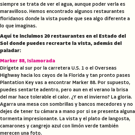
siempre se trata de ver el agua, aunque poder verla es
maravilloso. Hemos encontrado algunos restaurantes
floridanos donde la vista puede que sea algo diferente a
lo que imaginas.
Aquí te incluimos 20 restaurantes en el Estado del
Sol donde puedes recrearte la vista, además del
paladar:
Marker 88, Islamorada
Dirígete al sur por la carretera U.S. 1 o el Overseas
Highway hacia los cayos de la Florida y tan pronto pases
Plantation Key vas a encontrar Marker 88. Por supuesto,
puedes sentarte adentro, pero aun en el verano la brisa
del mar hace tolerable el calor. ¿Y en el invierno? La gloria.
Agarra una mesa con sombrillas y bancos mecedores y no
dejes de tener tu cámara a mano por si se presenta alguna
tormenta impresionante. La vista y el plato de langosta,
camarones y cangrejo azul con limón verde también
merecen una foto.