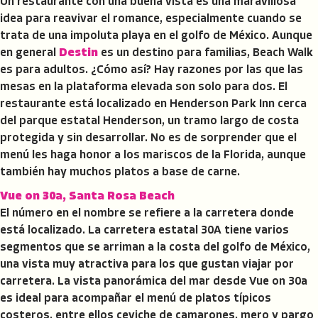
Un restaurante con una buena vista es una maravillosa
idea para reavivar el romance, especialmente cuando se
trata de una impoluta playa en el golfo de México. Aunque
en general
Destin
es un destino para familias, Beach Walk
es para adultos. ¿Cómo así? Hay razones por las que las
mesas en la plataforma elevada son solo para dos. El
restaurante está localizado en Henderson Park Inn cerca
del parque estatal Henderson, un tramo largo de costa
protegida y sin desarrollar. No es de sorprender que el
menú les haga honor a los mariscos de la Florida, aunque
también hay muchos platos a base de carne.
Vue on 30a, Santa Rosa Beach
El número en el nombre se refiere a la carretera donde
está localizado. La carretera estatal 30A tiene varios
segmentos que se arriman a la costa del golfo de México,
una vista muy atractiva para los que gustan viajar por
carretera. La vista panorámica del mar desde Vue on 30a
es ideal para acompañar el menú de platos típicos
costeros, entre ellos ceviche de camarones, mero y pargo