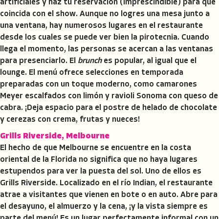
artificiales y haz tu reservación (imprescindible) para que
coincida con el show. Aunque no logres una mesa junto a
una ventana, hay numerosos lugares en el restaurante
desde los cuales se puede ver bien la pirotecnia. Cuando
llega el momento, las personas se acercan a las ventanas
para presenciarlo. El
brunch
es popular, al igual que el
lounge. El menú ofrece selecciones en temporada
preparadas con un toque moderno, como camarones
Meyer escalfados con limón y ravioli Sonoma con queso de
cabra. ¡Deja espacio para el postre de helado de chocolate
y cerezas con crema, frutas y nueces!
Grills Riverside, Melbourne
El hecho de que Melbourne se encuentre en la costa
oriental de la Florida no significa que no haya lugares
estupendos para ver la puesta del sol. Uno de ellos es
Grills Riverside. Localizado en el río Indian, el restaurante
atrae a visitantes que vienen en bote o en auto. Abre para
el desayuno, el almuerzo y la cena, ¡y la vista siempre es
parte del menú! Es un lugar perfectamente informal con un