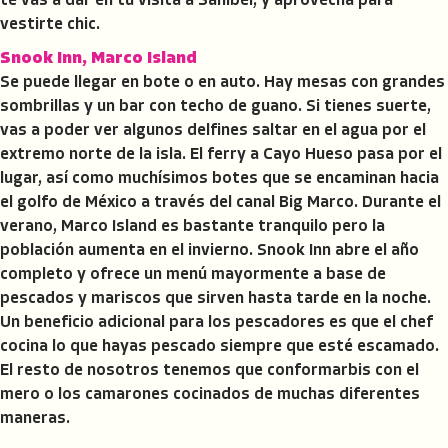
te vas a dar en tu visita a Sanibel, y aprovecha para
vestirte chic.
Snook Inn, Marco Island
Se puede llegar en bote o en auto. Hay mesas con grandes
sombrillas y un bar con techo de guano. Si tienes suerte,
vas a poder ver algunos delfines saltar en el agua por el
extremo norte de la isla. El ferry a Cayo Hueso pasa por el
lugar, así como muchísimos botes que se encaminan hacia
el golfo de México a través del canal Big Marco. Durante el
verano, Marco Island es bastante tranquilo pero la
población aumenta en el invierno. Snook Inn abre el año
completo y ofrece un menú mayormente a base de
pescados y mariscos que sirven hasta tarde en la noche.
Un beneficio adicional para los pescadores es que el chef
cocina lo que hayas pescado siempre que esté escamado.
El resto de nosotros tenemos que conformarbis con el
mero o los camarones cocinados de muchas diferentes
maneras.