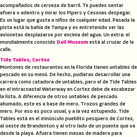
acompañados de cerveza de barril. Te puedes sentar
afuera o adentro y mirar los Pipers y Cessnas despegar.
Es un lugar que gusta a niños de cualquier edad. Pasada la
pista está la bahía de Tampa y es entretenido ver las
avionetas desplazarse por encima del agua. Un extra: el
mundialmente conocido
Dali Museum
está al cruzar de la
calle.
Tide Tables, Cortez
Montones de restaurantes en la Florida tienen untables de
pescado en su menú. De hecho, pudieras desarrollar una
carrera como catadora de untables, pero el de Tide Tables
en el Intracoastal Waterway en Cortez debe de encabezar
la lista. A diferencia de otros untables de pescado
ahumado, este es a base de mero. Trozos grandes de
mero. Por eso es poco usual, y a la vez estupendo. Tide
Tables está en el minúsculo pueblito pesquero de Cortez,
al oeste de Brandenton y al otro lado de un puente que va
desde la playa. Afuera tienen mesas de madera para