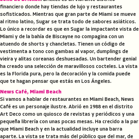
financiero donde hay tiendas de lujo y restaurantes
sofisticados. Mientras que gran parte de Miami se mueve
al ritmo latino, Sugar se trata todo de sabores asiáticos.
Lo único a recordar es que en Sugar la impactante vista de
Miami y de la bahía de Biscayne no compagina con un
atuendo de shorts y chancletas. Tienen un código de
vestimenta a tono con gambas al vapor, dumplings de
vieira y alitas coreanas deshuesadas. Un bartender genial
ha creado una selección de maravillosos cocteles. La vista
es la Florida pura, pero la decoración y la comida puede
que te hagan pensar que estás en Los Ángeles.
News Café, Miami Beach
Si vamos a hablar de restaurantes en Miami Beach, News
Café es un personaje ilustre. Abrió en 1988 en el distrito
Art Deco como un quiosco de revistas y periódicos y una
pequeña librería con unas pocas mesas. Ha crecido a la par
que Miami Beach y en la actualidad incluye una barra
aparte. La vista se trata más del público que del mar, de