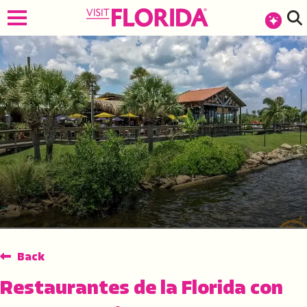
Back
Restaurantes de la Florida con