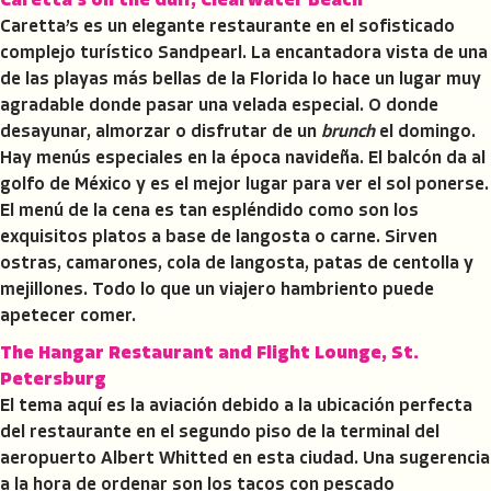
Caretta’s on the Gulf, Clearwater Beach
Caretta’s es un elegante restaurante en el sofisticado
complejo turístico Sandpearl. La encantadora vista de una
de las playas más bellas de la Florida lo hace un lugar muy
agradable donde pasar una velada especial. O donde
desayunar, almorzar o disfrutar de un
brunch
el domingo.
Hay menús especiales en la época navideña. El balcón da al
golfo de México y es el mejor lugar para ver el sol ponerse.
El menú de la cena es tan espléndido como son los
exquisitos platos a base de langosta o carne. Sirven
ostras, camarones, cola de langosta, patas de centolla y
mejillones. Todo lo que un viajero hambriento puede
apetecer comer.
The Hangar Restaurant and Flight Lounge, St.
Petersburg
El tema aquí es la aviación debido a la ubicación perfecta
del restaurante en el segundo piso de la terminal del
aeropuerto Albert Whitted en esta ciudad. Una sugerencia
a la hora de ordenar son los tacos con pescado