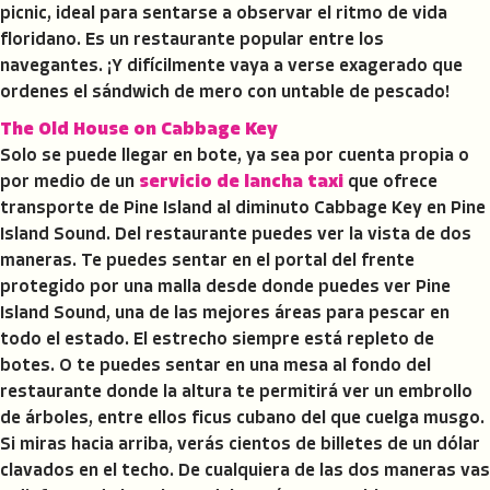
picnic, ideal para sentarse a observar el ritmo de vida
floridano. Es un restaurante popular entre los
navegantes. ¡Y difícilmente vaya a verse exagerado que
ordenes el sándwich de mero con untable de pescado!
The Old House on Cabbage Key
Solo se puede llegar en bote, ya sea por cuenta propia o
por medio de un
servicio de lancha taxi
que ofrece
transporte de Pine Island al diminuto Cabbage Key en Pine
Island Sound. Del restaurante puedes ver la vista de dos
maneras. Te puedes sentar en el portal del frente
protegido por una malla desde donde puedes ver Pine
Island Sound, una de las mejores áreas para pescar en
todo el estado. El estrecho siempre está repleto de
botes. O te puedes sentar en una mesa al fondo del
restaurante donde la altura te permitirá ver un embrollo
de árboles, entre ellos ficus cubano del que cuelga musgo.
Si miras hacia arriba, verás cientos de billetes de un dólar
clavados en el techo. De cualquiera de las dos maneras vas