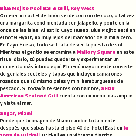
Blue Mojito Pool Bar & Grill, Key West
Ordena un coctel de limón verde con ron de coco, o tal vez
una margarita condimentada con jalapeño, y ponte en la
onda de las islas. Al estilo Cayo Hueso. Blue Mojito está en
el hotel Hyatt, no muy lejos del marcador de la milla cero.
En Cayo Hueso, todo se trata de ver la puesta de sol.
Mientras el gentío se encamina a
Mallory Square
en este
ritual diario, tú puedes quedarte y experimentar un
momento más íntimo aquí. El menú mayormente consiste
de geniales cocteles y tapas que incluyen camarones
rosados que tú mismo pelas y mini hamburguesas de
pescado. Si todavía te sientes con hambre,
SHOR
American Seafood Grill
cuenta con un menú más amplio
y vista al mar.
Sugar, Miami
Puede que tu imagen de Miami cambie totalmente
después que subas hasta el piso 40 del hotel East en
la
zona de Brickell
. Brickell es un vibrante distrito