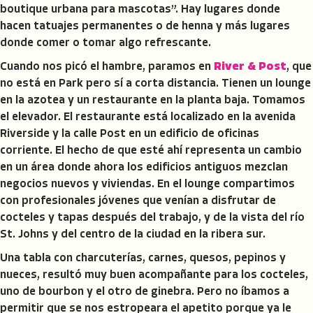
boutique urbana para mascotas”. Hay lugares donde
hacen tatuajes permanentes o de henna y más lugares
donde comer o tomar algo refrescante.
Cuando nos picó el hambre, paramos en
River & Post
, que
no está en Park pero sí a corta distancia. Tienen un lounge
en la azotea y un restaurante en la planta baja. Tomamos
el elevador. El restaurante está localizado en la avenida
Riverside y la calle Post en un edificio de oficinas
corriente. El hecho de que esté ahí representa un cambio
en un área donde ahora los edificios antiguos mezclan
negocios nuevos y viviendas. En el lounge compartimos
con profesionales jóvenes que venían a disfrutar de
cocteles y tapas después del trabajo, y de la vista del río
St. Johns y del centro de la ciudad en la ribera sur.
Una tabla con charcuterías, carnes, quesos, pepinos y
nueces, resultó muy buen acompañante para los cocteles,
uno de bourbon y el otro de ginebra. Pero no íbamos a
permitir que se nos estropeara el apetito porque ya le