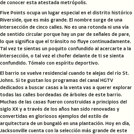
de conocer esta atestada metrópolis.
Five Points ocupa un lugar especial en el distrito histórico
Riverside, que es más grande. El nombre surge de una
intersección de cinco calles. No es una rotonda ni una vía
de sentido circular porque hay un par de señales de pare,
lo que significa que el tránsito no fluye continuadamente.
Tal vez te sientas un poquito confundido al acercarte a la
intersección, o tal vez el chofer delante de ti se sienta
confundido. Tómalo con espíritu deportivo.
El barrio se vuelve residencial cuando te alejas del río St.
Johns. Si te gustan los programas del canal HGTV
dedicados a buscar casas a la venta vas a querer explorar
todas las calles bordeadas de árboles de este barrio.
Muchas de las casas fueron construidas a principios del
siglo XX y a través de los años han sido renovadas y
convertidas en gloriosos ejemplos del estilo de
arquitectura de un bungaló en una plantación. Hoy en día,
Jacksonville cuenta con la selección más grande de este