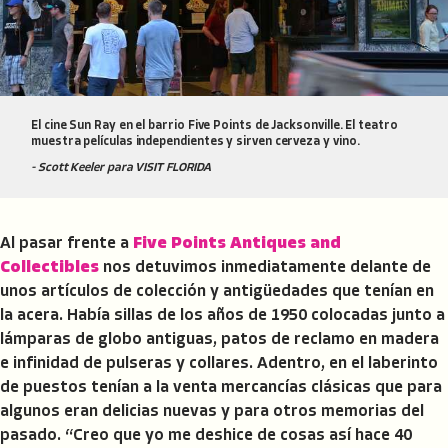
El cine Sun Ray en el barrio Five Points de Jacksonville. El teatro
muestra películas independientes y sirven cerveza y vino.
- Scott Keeler para VISIT FLORIDA
Al pasar frente a
Five Points Antiques and
Collectibles
nos detuvimos inmediatamente delante de
unos artículos de colección y antigüedades que tenían en
la acera. Había sillas de los años de 1950 colocadas junto a
lámparas de globo antiguas, patos de reclamo en madera
e infinidad de pulseras y collares. Adentro, en el laberinto
de puestos tenían a la venta mercancías clásicas que para
algunos eran delicias nuevas y para otros memorias del
pasado. “Creo que yo me deshice de cosas así hace 40