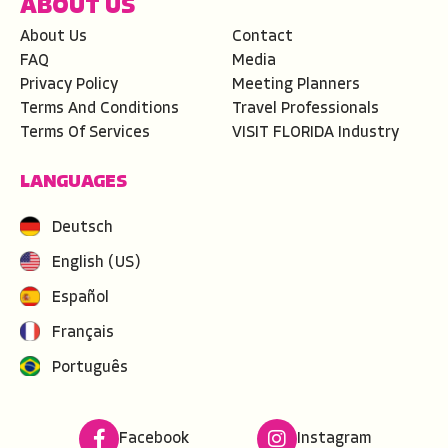
ABOUT US
About Us
Contact
FAQ
Media
Privacy Policy
Meeting Planners
Terms And Conditions
Travel Professionals
Terms Of Services
VISIT FLORIDA Industry
LANGUAGES
Deutsch
English (US)
Español
Français
Português
Facebook
Instagram