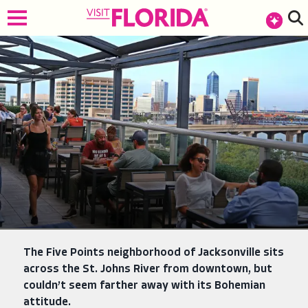
The Five Points neighborhood of Jacksonville sits
across the St. Johns River from downtown, but
couldn’t seem farther away with its Bohemian
attitude.