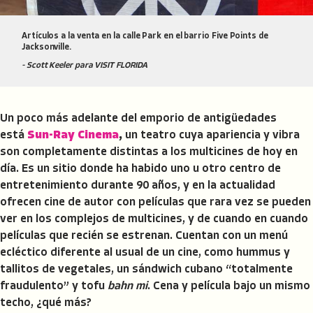
Artículos a la venta en la calle Park en el barrio Five Points de
Jacksonville.
- Scott Keeler para VISIT FLORIDA
Un poco más adelante del emporio de antigüedades
está
Sun-Ray Cinema
,
un teatro cuya apariencia y vibra
son completamente distintas a los multicines de hoy en
día. Es un sitio donde ha habido uno u otro centro de
entretenimiento durante 90 años, y en la actualidad
ofrecen cine de autor con películas que rara vez se pueden
ver en los complejos de multicines, y de cuando en cuando
películas que recién se estrenan. Cuentan con un menú
ecléctico diferente al usual de un cine, como hummus y
tallitos de vegetales, un sándwich cubano “totalmente
fraudulento” y tofu
bahn mi
. Cena y película bajo un mismo
techo, ¿qué más?