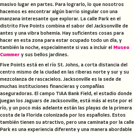
masivo lugar en partes. Para lograrlo, lo que nosotros
hacemos es encontrar algún barrio singular con una
manzana interesante que explorar. La calle Park en el
distrito Five Points combina el sabor del Jacksonville de
antes y una vibra bohemia. Hay suficientes cosas para
hacer en esta zona para estar ocupado todo un día, y
también la noche, especialmente si vas a incluir el
Museo
Cummer
y sus bellos jardines.
Five Points está en el río St. Johns, a corta distancia del
centro mismo de la ciudad en las riberas norte y sur y su
mezcolanza de rascacielos. Jacksonville es la sede de
muchas instituciones financieras y compañías
aseguradoras. El campo TIAA Bank Field, el estadio donde
juegan los Jaguars de Jacksonville, está más al este por el
río, y un poco más adelante están las playas de la primera
costa de la Florida colonizada por los españoles. Estos
también tienen su atractivo, pero una caminata por la calle
Park es una experiencia diferente y una manera abordable