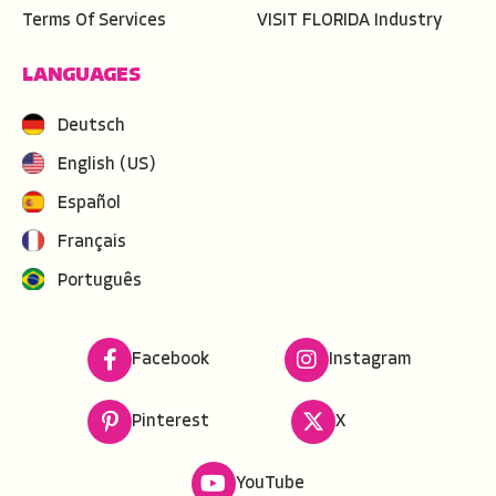
Terms Of Services
VISIT FLORIDA Industry
LANGUAGES
Deutsch
English (US)
Español
Français
Português
Facebook
Instagram
Pinterest
X
YouTube