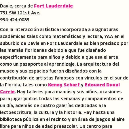
Davie, cerca de
Fort Lauderdale
751 SW 121st Ave.
954-424-0085
Con la interacción artística incorporada a asignaturas
académicas tales como matemáticas y lectura, YAA en el
suburbio de Davie en Fort Lauderdale es bien preciado por
las mamás floridanas debido a que fue diseñado
específicamente para niños y debido a que usa el arte
como un pasaporte al aprendizaje. La arquitectura del
museo y sus espacios fueron diseñados con la
contribución de artistas famosos con vínculos en el sur de
la Florida, tales como
Kenny Scharf
y
Edouard Duval
Carrie
. Hay talleres para mamás y sus niños, ocasiones
para jugar juntos todas las semanas y campamentos de
un día, además de cuatro galerías dedicadas a la
lectoescritura, la cultura y la historia. Hay hasta una
biblioteca pública en el recinto y un área de juegos al aire
libre para niños de edad preescolar. Un centro para