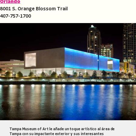
Orlando
8001 S. Orange Blossom Trail
407-757-1700
Tampa Museum of Art le añade un toque artístico al área de
Tampa con su impactante exterior y sus interesantes