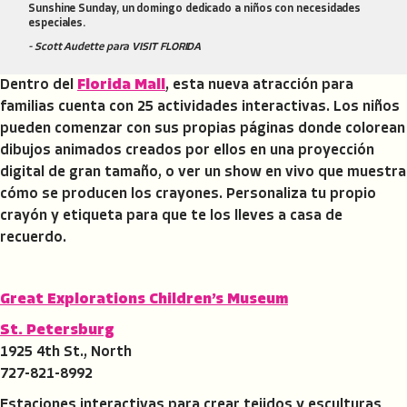
Sunshine Sunday, un domingo dedicado a niños con necesidades
especiales.
- Scott Audette para VISIT FLORIDA
Dentro del
Florida Mall
, esta nueva atracción para
familias cuenta con 25 actividades interactivas. Los niños
pueden comenzar con sus propias páginas donde colorean
dibujos animados creados por ellos en una proyección
digital de gran tamaño, o ver un show en vivo que muestra
cómo se producen los crayones. Personaliza tu propio
crayón y etiqueta para que te los lleves a casa de
recuerdo.
Great Explorations Children’s Museum
St. Petersburg
1925 4th St., North
727-821-8992
Estaciones interactivas para crear tejidos y esculturas