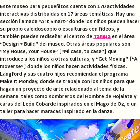
Este museo para pequeñitos cuenta con 170 actividades
interactivas distribuidas en 17 áreas temáticas. Hay una
sección llamada “Art Smart” donde los niños pueden hacer
su propio caleidoscopio o esculturas con fideos, y
también pueden rediseñar el centro de
Tampa
en el área
“Design + Build” del museo. Otras áreas populares son
“My House, Your House” [“Mi casa, tu casa”] que
introduce a los niños a otras culturas, y “Get Moving” [“A
moverse”] donde los niños hacen actividades físicas.
Langford y sus cuatro hijos recomiendan el programa
Make It Monday, donde se trabaja con los niños para que
hagan un proyecto de arte relacionado al tema de la
semana, tales como sombreros del Hombre de Hojalata y
caras del León Cobarde inspirados en el Mago de Oz, o un
taller para hacer maracas inspirado en la danza.