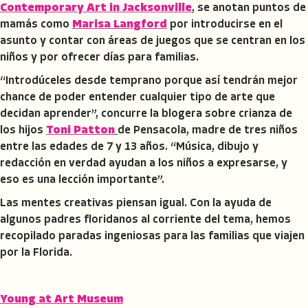
Contemporary Art in Jacksonville
, se anotan puntos de
mamás como
Marisa Langford
por introducirse en el
asunto y contar con áreas de juegos que se centran en los
niños y por ofrecer días para familias.
“Introdúceles desde temprano porque así tendrán mejor
chance de poder entender cualquier tipo de arte que
decidan aprender”, concurre la blogera sobre crianza de
los hijos
Toni Patton
de Pensacola, madre de tres niños
entre las edades de 7 y 13 años. “Música, dibujo y
redacción en verdad ayudan a los niños a expresarse, y
eso es una lección importante”.
Las mentes creativas piensan igual. Con la ayuda de
algunos padres floridanos al corriente del tema, hemos
recopilado paradas ingeniosas para las familias que viajen
por la Florida.
Young at Art Museum