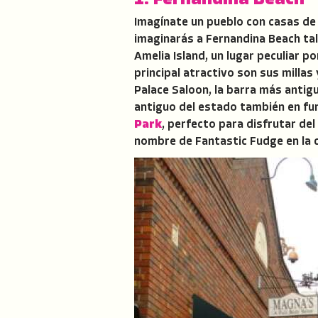
1. Fernandina Beach
Imagínate un pueblo con casas de l
imaginarás a Fernandina Beach tal
Amelia Island, un lugar peculiar 
principal atractivo son sus millas
Palace Saloon, la barra más antigu
antiguo del estado también en fun
Park
, perfecto para disfrutar del
nombre de Fantastic Fudge en la c