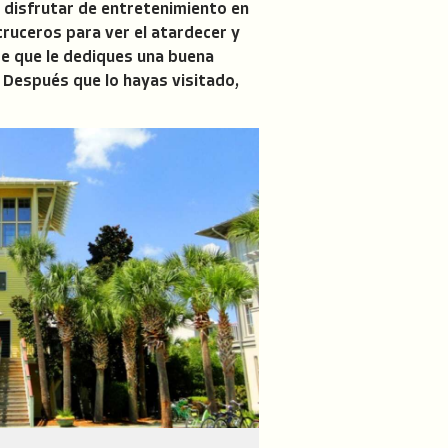
o disfrutar de entretenimiento en
cruceros para ver el atardecer y
ce que le dediques una buena
 Después que lo hayas visitado,