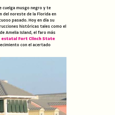
que cuelga musgo negro y te
 del noreste de la Florida en
ltuoso pasado. Hoy en día su
ucciones históricas tales como el
de Amelia Island, el faro más
 estatal Fort Clinch State
blecimiento con el acertado