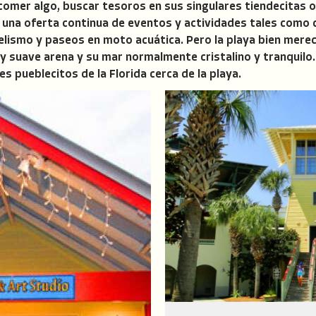
 comer algo, buscar tesoros en sus singulares tiendecitas 
a una oferta continua de eventos y actividades tales como 
velismo y paseos en moto acuática. Pero la playa bien mere
y suave arena y su mar normalmente cristalino y tranquilo.
s pueblecitos de la Florida cerca de la playa.