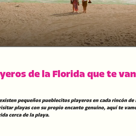
yeros de la Florida que te va
existen pequeños pueblecitos playeros en cada rincón de l
visitar playas con su propio encanto genuino, aquí te vam
ida cerca de la playa.