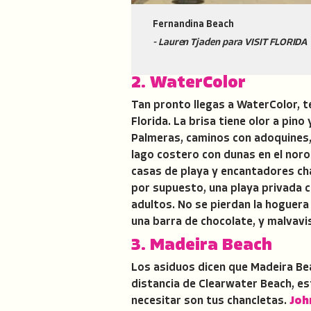
Fernandina Beach
- Lauren Tjaden para VISIT FLORIDA
2. WaterColor
Tan pronto llegas a WaterColor, t
Florida. La brisa tiene olor a pino
Palmeras, caminos con adoquines, 
lago costero con dunas en el noro
casas de playa y encantadores cha
por supuesto, una playa privada co
adultos. No se pierdan la hoguera
una barra de chocolate, y malvavi
3. Madeira Beach
Los asiduos dicen que Madeira Bea
distancia de Clearwater Beach, es
necesitar son tus chancletas.
Joh