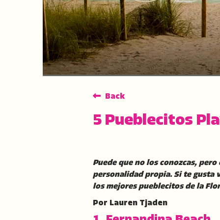
Back
5 Pueblecitos Pla
Puede que no los conozcas, pero 
personalidad propia. Si te gusta 
los mejores pueblecitos de la Flor
Por Lauren Tjaden