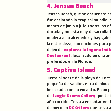
4. Jensen Beach
Jensen Beach, que se encuentra en 
fue declarada la “capital mundial 
meses de junio y julio todos los añ
dorada y no está muy desarrollada
madera a su alrededor y hay galerí
la naturaleza, con opciones para 
dejen de
explorar la laguna Indi
Restaurant
, localizado en una 
preferidos en la Florida.
5. Captiva Island
Justo al oeste de la playa de Fort
pequeña de Sanibel. Esta diminuta
hechizada con su encanto. En un p
de
Jungle Drums Gallery
que te i
año corrido. Te va a encantar ver 
de mero en
RC Otters
que te va a