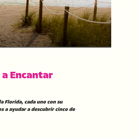
n a Encantar
a Florida, cada uno con su
os a ayudar a descubrir cinco de