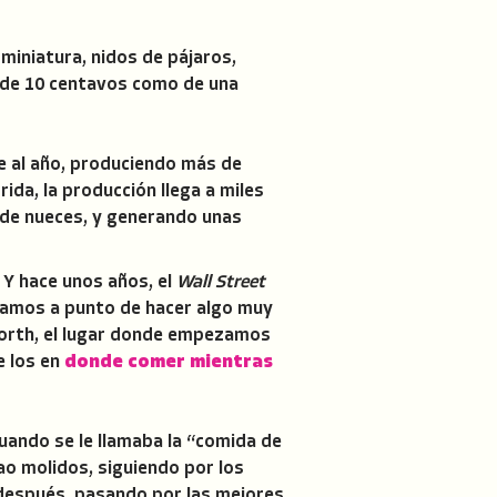
iniatura, nidos de pájaros,
 de 10 centavos como de una
e al año, produciendo más de
ida, la producción llega a miles
s de nueces, y generando unas
 Y hace unos años, el
Wall Street
tamos a punto de hacer algo muy
 Worth, el lugar donde empezamos
e los en
donde comer mientras
uando se le llamaba la “comida de
ao molidos, siguiendo por los
 después, pasando por las mejores