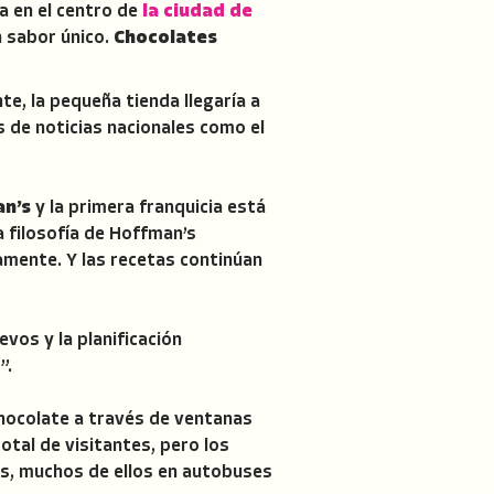
a en el centro de
la ciudad de
n sabor único.
Chocolates
te, la pequeña tienda llegaría a
s de noticias nacionales como el
an’s
y la primera franquicia está
a filosofía de Hoffman’s
amente. Y las recetas continúan
vos y la planificación
”.
hocolate a través de ventanas
otal de visitantes, pero los
as, muchos de ellos en autobuses