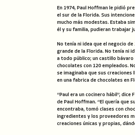
En 1974, Paul Hoffman le pidió p
el sur de la Florida. Sus intencio
mucho más modestas. Estaba simpl
él y su familia, pudieran trabajar j
No tenía ni idea que el negocio d
grande de la Florida. No tenía ni 
a todo público; un castillo bávaro
chocolates con 120 empleados. No 
se imaginaba que sus creaciones l
en una fabrica de chocolates en F
“Paul era un cocinero hábil”, dice
de Paul Hoffman. “El quería que s
encontraba, tomó clases con choc
ingredientes y los proveedores m
creaciones únicas y propias, dándo