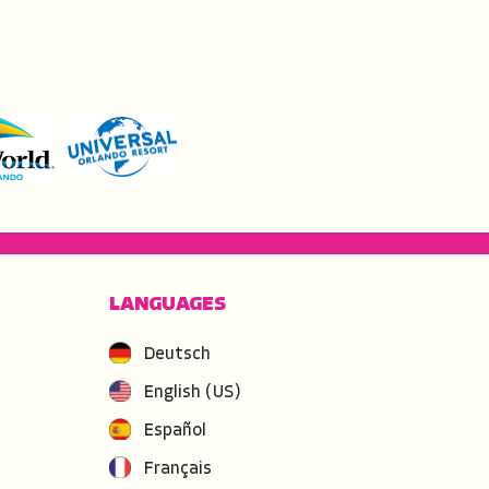
LANGUAGES
Deutsch
English (US)
Español
Français