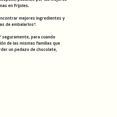
as en frijoles.
encontrar mejores ingredientes y
as de embalarlos”.
 Y seguramente, para cuando
ción de las mismas familias que
order un pedazo de chocolate,