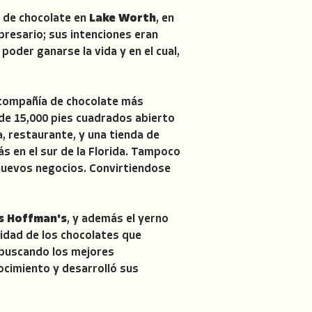
o de chocolate en
Lake Worth
, en
presario; sus intenciones eran
der ganarse la vida y en el cual,
a compañía de chocolate más
o de 15,000 pies cuadrados abierto
, restaurante, y una tienda de
s en el sur de la Florida. Tampoco
 nuevos negocios. Convirtiendose
s Hoffman's
, y además el yerno
lidad de los chocolates que
 buscando los mejores
ocimiento y desarrolló sus