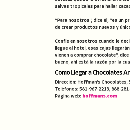
selvas tropicales para hallar caca
“Para nosotros”, dice él, “es un
de crear productos nuevos y únic
Confíe en nosotros cuando le dec
llegue al hotel, esas cajas llegar
vienen a comprar chocolate”, dice
bueno, ahí está la razón por la cu
Como Llegar a Chocolates A
Dirección: Hoffman’s Chocolates,
Teléfonos: 561-967-2213, 888-281
Página web:
hoffmans.com