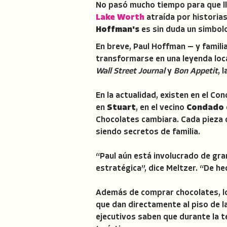
No pasó mucho tiempo para que ll
Lake Worth
atraída por historias
Hoffman's
es sin duda un simbolo
En breve, Paul Hoffman — y familia
transformarse en una leyenda loca
Wall Street Journal
y
Bon Appetit
, 
En la actualidad, existen en el C
en
Stuart
, en el vecino
Condado 
Chocolates cambiara. Cada pieza 
siendo secretos de familia.
“Paul aún está involucrado de gra
estratégica”, dice Meltzer. “De hec
Además de comprar chocolates, lo
que dan directamente al piso de la
ejecutivos saben que durante la 