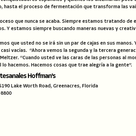
o, hasta el proceso de fermentación que transforma las vain
 proceso que nunca se acaba. Siempre estamos tratando de 
os. Y estamos siempre buscando maneras nuevas y creativ
imos que usted no se irá sin un par de cajas en sus manos.
án casi vacías. “Ahora vemos la segunda y la tercera genera
 Meltzer. “Cuando usted ve las caras de las personas al m
al lo hacemos. Hacemos cosas que trae alegría a la gente”.
rtesanales Hoffman's
 5190 Lake Worth Road, Greenacres, Florida
-8800